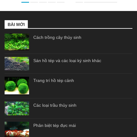
BÀI MỚI
Cách trồng cây thủy sinh
Sán hồ tép và các loại ký sinh khác
Trang trí hồ tép cảnh
Các loại trầu thủy sinh
Phân biệt tép đực mái