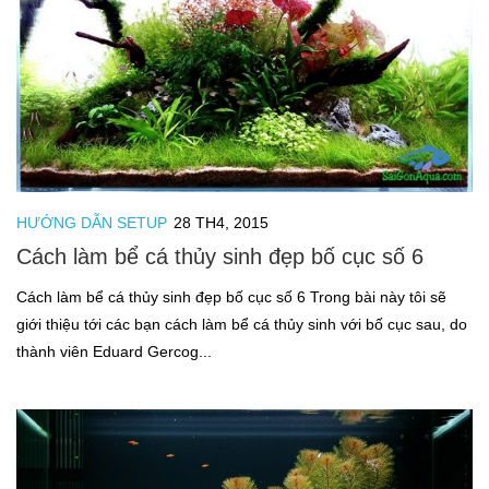
HƯỚNG DẪN SETUP
28 TH4, 2015
Cách làm bể cá thủy sinh đẹp bố cục số 6
Cách làm bể cá thủy sinh đẹp bố cục số 6 Trong bài này tôi sẽ
giới thiệu tới các bạn cách làm bể cá thủy sinh với bố cục sau, do
thành viên Eduard Gercog...