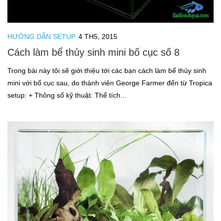
HƯỚNG DẪN SETUP
4 TH5, 2015
Cách làm bể thủy sinh mini bố cục số 8
Trong bài này tôi sẽ giới thiệu tới các bạn cách làm bể thủy sinh
mini với bố cục sau, do thành viên George Farmer đến từ Tropica
setup: + Thông số kỹ thuật: Thể tích...