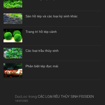
Sán hồ tép và các loại ký sinh khác
Trang trí hồ tép cảnh
Các loại trầu thủy sinh
Phân biệt tép đực mái
DucLoc
trong
CÁC LOẠI RÊU THỦY SINH FISSIDEN
14/07/2022