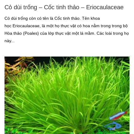
Cỏ dùi trống – Cốc tinh thảo – Eriocaulaceae
Cỏ dùi trống còn có tên là Cốc tinh thảo. Tên khoa
học Eriocaulaceae, là một họ thực vật có hoa nằm trong trong bộ
Hòa thảo (Poales) của lớp thực vật một lá mầm. Các loài trong họ
này...