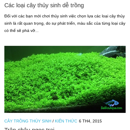
Các loại cây thủy sinh dễ trồng
Đối với các bạn mới chơi thủy sinh việc chọn lựa các loại cây thủy
sinh là rất quan trọng, do sự phát triển, màu sắc của từng loại cây
có thể sẽ phá vỡ...
CÂY TRỒNG THỦY SINH
/
KIẾN THỨC
6 TH4, 2015