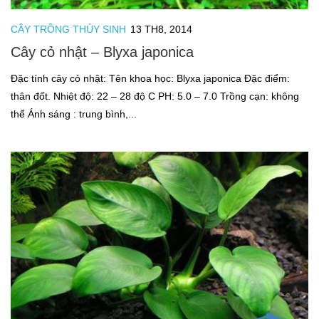
CÂY TRỒNG THỦY SINH
13 TH8, 2014
Cây cỏ nhật – Blyxa japonica
Đặc tính cây cỏ nhật: Tên khoa học: Blyxa japonica Đặc điểm:
thân đốt. Nhiệt độ: 22 – 28 độ C PH: 5.0 – 7.0 Trồng cạn: không
thể Ánh sáng : trung bình,...