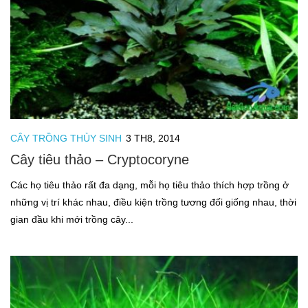
CÂY TRỒNG THỦY SINH
3 TH8, 2014
Cây tiêu thảo – Cryptocoryne
Các họ tiêu thảo rất đa dạng, mỗi họ tiêu thảo thích hợp trồng ở
những vị trí khác nhau, điều kiện trồng tương đối giống nhau, thời
gian đầu khi mới trồng cây...