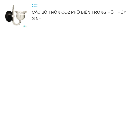
CO2
CÁC BỘ TRỘN CO2 PHỔ BIẾN TRONG HỒ THỦY
SINH