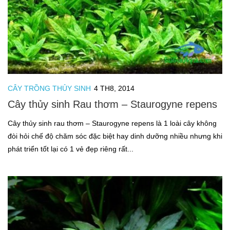
CÂY TRỒNG THỦY SINH
4 TH8, 2014
Cây thủy sinh Rau thơm – Staurogyne repens
Cây thủy sinh rau thơm – Staurogyne repens là 1 loài cây không
đòi hỏi chế độ chăm sóc đặc biệt hay dinh dưỡng nhiều nhưng khi
phát triển tốt lại có 1 vẻ đẹp riêng rất...