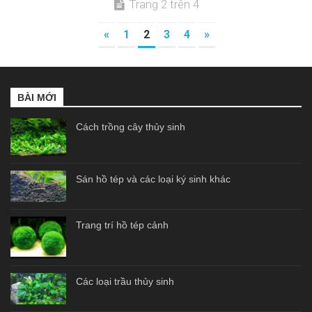
Trang 2 trên 4
«
1
2
3
4
»
BÀI MỚI
Cách trồng cây thủy sinh
Sán hồ tép và các loại ký sinh khác
Trang trí hồ tép cảnh
Các loại trầu thủy sinh