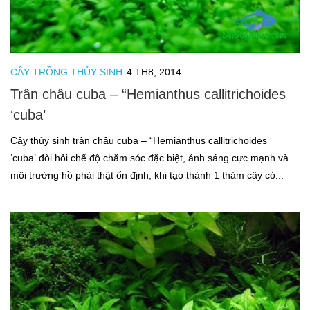
CÂY TRỒNG THỦY SINH
4 TH8, 2014
Trân châu cuba – “Hemianthus callitrichoides
‘cuba’
Cây thủy sinh trân châu cuba – “Hemianthus callitrichoides
‘cuba’ đòi hỏi chế độ chăm sóc đặc biệt, ánh sáng cực mạnh và
môi trường hồ phải thật ổn định, khi tạo thành 1 thảm cây có...