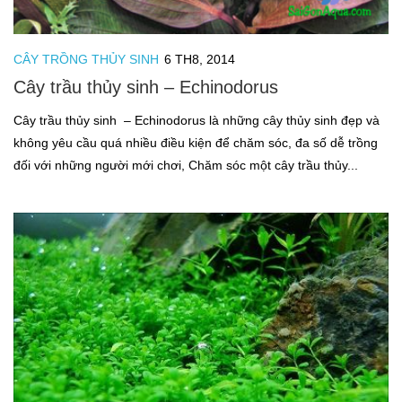
CÂY TRỒNG THỦY SINH
6 TH8, 2014
Cây trầu thủy sinh – Echinodorus
Cây trầu thủy sinh – Echinodorus là những cây thủy sinh đẹp và
không yêu cầu quá nhiều điều kiện để chăm sóc, đa số dễ trồng
đối với những người mới chơi, Chăm sóc một cây trầu thủy...