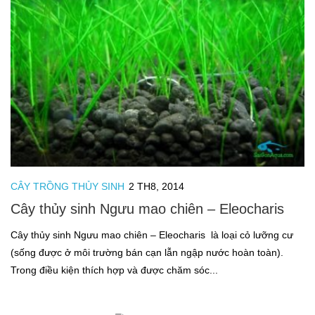
CÂY TRỒNG THỦY SINH
2 TH8, 2014
Cây thủy sinh Ngưu mao chiên – Eleocharis
Cây thủy sinh Ngưu mao chiên – Eleocharis là loại cỏ lưỡng cư
(sống được ở môi trường bán cạn lẫn ngập nước hoàn toàn).
Trong điều kiện thích hợp và được chăm sóc...