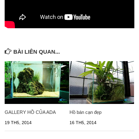
BÀI LIÊN QUAN...
GALLERY HỒ CỦA ADA
Hồ bán cạn đẹp
19 TH5, 2014
16 TH5, 2014