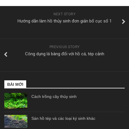
NEXT STORY
Hướng dẫn làm hồ thủy sinh đơn giản bố cục số 1
PREVIOUS STORY
Công dụng lá bàng đối với hồ cá, tép cảnh
BÀI MỚI
Cách trồng cây thủy sinh
Sán hồ tép và các loại ký sinh khác