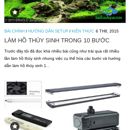
BÀI CHÍNH
/
HƯỚNG DẪN SETUP
/
KIẾN THỨC
6 TH8, 2015
LÀM HỒ THỦY SINH TRONG 10 BƯỚC
Trước đây tôi đã đọc khá nhiều bài cũng như trải qua rất nhiều
lần làm hồ thủy sinh nhưng việc cụ thể hóa các bước và hướng
dẫn làm hồ thủy sinh 1...