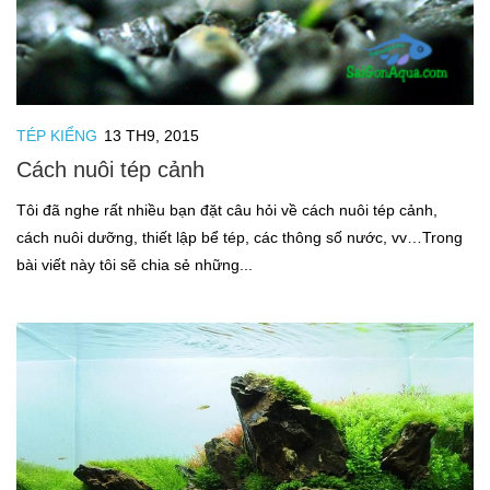
TÉP KIỂNG
13 TH9, 2015
Cách nuôi tép cảnh
Tôi đã nghe rất nhiều bạn đặt câu hỏi về cách nuôi tép cảnh,
cách nuôi dưỡng, thiết lập bể tép, các thông số nước, vv…Trong
bài viết này tôi sẽ chia sẻ những...