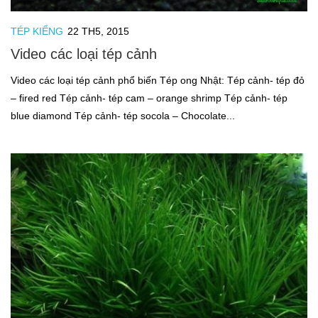
TÉP KIỂNG
22 TH5, 2015
Video các loại tép cảnh
Video các loại tép cảnh phổ biến Tép ong Nhật: Tép cảnh- tép đỏ
– fired red Tép cảnh- tép cam – orange shrimp Tép cảnh- tép
blue diamond Tép cảnh- tép socola – Chocolate...