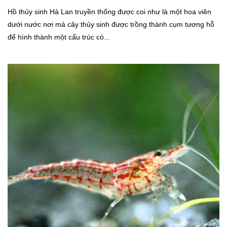
Cá thủy sinh
Hồ thủy sinh Hà Lan truyền thống được coi như là một hoa viên
Tép kiểng
dưới nước nơi mà cây thủy sinh được trồng thành cụm tương hỗ
Tôm kiểng
để hình thành một cấu trúc có...
Rêu hại
CỬA HÀNG THỦY SINH