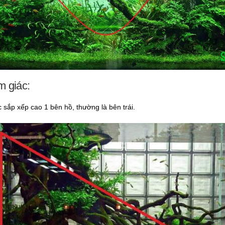
m giác:
 sắp xếp cao 1 bên hồ, thường là bên trái.