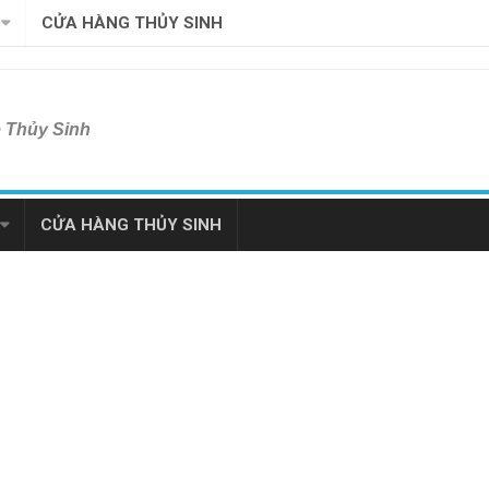
CỬA HÀNG THỦY SINH
ề Thủy Sinh
CỬA HÀNG THỦY SINH