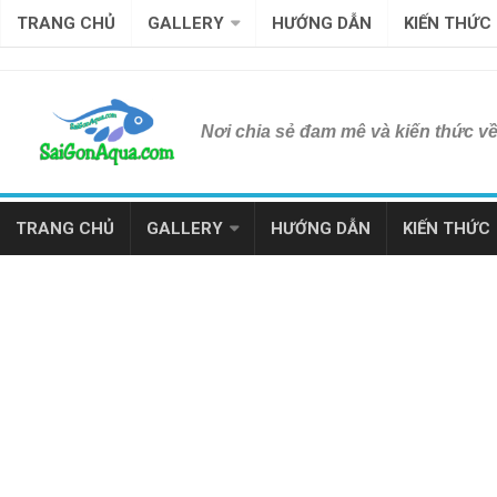
TRANG CHỦ
GALLERY
HƯỚNG DẪN
KIẾN THỨC
Nơi chia sẻ đam mê và kiến thức v
TRANG CHỦ
GALLERY
HƯỚNG DẪN
KIẾN THỨC