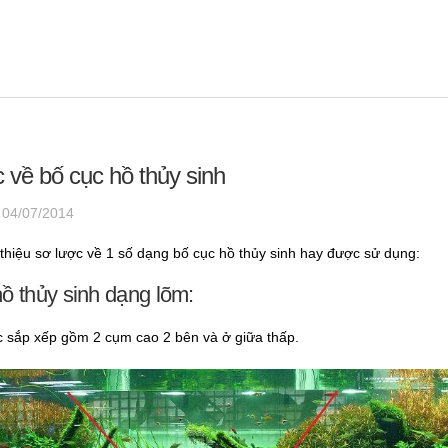
 về bố cục hồ thủy sinh
·
04/07/2014
i thiệu sơ lược về 1 số dạng bố cục hồ thủy sinh hay được sử dụng:
ồ thủy sinh dạng lõm:
 sắp xếp gồm 2 cụm cao 2 bên và ở giữa thấp.