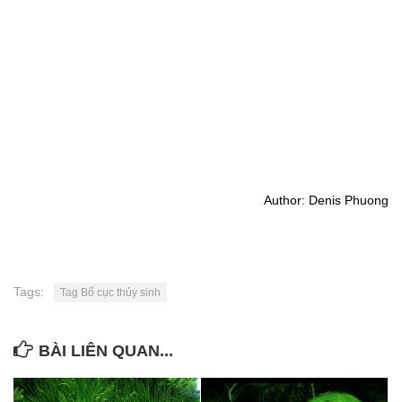
Author: Denis Phuong
Tags:
Tag Bố cục thủy sinh
BÀI LIÊN QUAN...