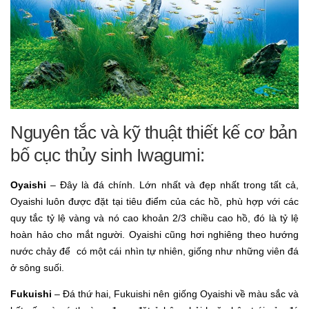
Nguyên tắc và kỹ thuật thiết kế cơ bản
bố cục thủy sinh Iwagumi:
Oyaishi
– Đây là đá chính. Lớn nhất và đẹp nhất trong tất cả,
Oyaishi luôn được đặt tại tiêu điểm của các hồ, phù hợp với các
quy tắc tỷ lệ vàng và nó cao khoản 2/3 chiều cao hồ, đó là tỷ lệ
hoàn hảo cho mắt người. Oyaishi cũng hơi nghiêng theo hướng
nước chảy để có một cái nhìn tự nhiên, giống như những viên đá
ở sông suối.
Fukuishi
– Đá thứ hai, Fukuishi nên giống Oyaishi về màu sắc và