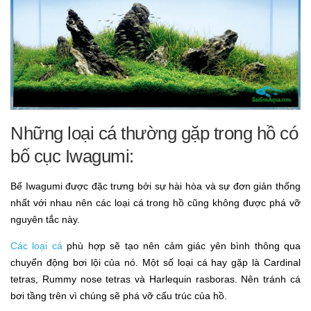
Những loại cá thường gặp trong hồ có
bố cục Iwagumi:
Bể Iwagumi được đặc trưng bởi sự hài hòa và sự
đơn giản
thống
nhất với nhau nên các loại cá trong hồ cũng không được phá vỡ
nguyên tắc này.
Các loại cá
phù hợp sẽ tạo nên cảm giác yên bình thông qua
chuyển động bơi lội của nó. Một số loại cá hay gặp là Cardinal
tetras, Rummy nose tetras và Harlequin rasboras. Nên tránh cá
bơi tầng trên vì chúng sẽ phá vỡ cấu trúc của hồ.