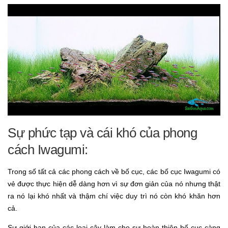
Sự phức tạp và cái khó của phong
cách Iwagumi:
Trong số tất cả các phong cách về bố cục, các bố cục Iwagumi có
vẻ được thực hiện dễ dàng hơn vì sự đơn giản của nó nhưng thật
ra nó lại khó nhất và thậm chí việc duy trì nó còn khó khăn hơn
cả.
Sự giới hạn của các loại cây làm cho sự hoàn thiện bố cục càng