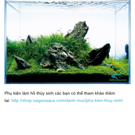
Phụ kiện làm hồ thủy sinh các bạn có thể tham khảo thêm
tại:
http://shop.saigonaqua.com/danh-muc/phu-kien-thuy-sinh/