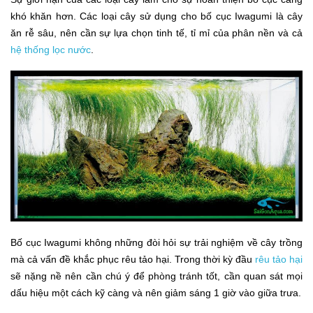
khó khăn hơn. Các loại cây sử dụng cho bố cục Iwagumi là cây
ăn rễ sâu, nên cần sự lựa chọn tinh tế, tỉ mỉ của phân nền và cả
hệ thống lọc nước
.
Bố cục Iwagumi không những đòi hỏi sự trải nghiệm về cây trồng
mà cả vấn đề khắc phục rêu tảo hại. Trong thời kỳ đầu
rêu tảo hại
sẽ nặng nề nên cần chú ý để phòng tránh tốt, cần quan sát mọi
dấu hiệu một cách kỹ càng và nên giảm sáng 1 giờ vào giữa trưa.