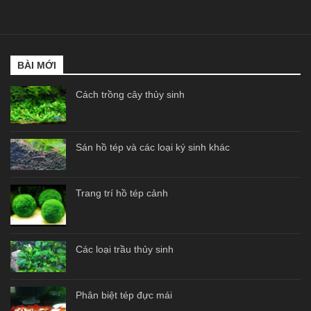
BÀI MỚI
Cách trồng cây thủy sinh
Sán hồ tép và các loại ký sinh khác
Trang trí hồ tép cảnh
Các loại trầu thủy sinh
Phân biệt tép đực mái