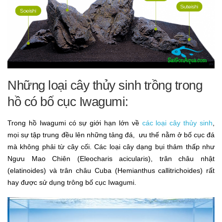
Những loại cây thủy sinh trồng trong
hồ có bố cục Iwagumi:
Trong hồ Iwagumi có sự giới hạn lớn về
các loại cây thủy sinh
,
mọi sự tập trung đều lên những tảng đá, ưu thế nằm ở bố cục đá
mà không phải từ cây cối. Các loại cây dạng bụi thảm thấp như
Ngưu Mao Chiên (Eleocharis acicularis), trân châu nhật
(elatinoides) và trân châu Cuba (Hemianthus callitrichoides) rất
hay được sử dụng trông bố cục Iwagumi.