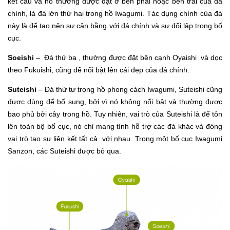
kết cấu và nó thường được đặt ở bên phải hoặc bên trái của đá
chính, là đá lớn thứ hai trong hồ Iwagumi. Tác dụng chính của đá
này là để tạo nên sự cân bằng với đá chính và sự đối lập trong bố
cục.
Soeishi
– Đá thứ ba , thường được đặt bên cạnh Oyaishi và dọc
theo Fukuishi, cũng để nổi bật lên cái đẹp của đá chính.
Suteishi
– Đá thứ tư trong hồ phong cách Iwagumi, Suteishi cũng
được dùng để bổ sung, bởi vì nó không nổi bật và thường được
bao phủ bởi cây trong hồ. Tuy nhiên, vai trò của Suteishi là để tôn
lên toàn bộ bố cục, nó chỉ mang tính hỗ trợ các đá khác và đóng
vai trò tao sự liên kết tất cả với nhau. Trong một bố cục Iwagumi
Sanzon, các Suteishi được bỏ qua.