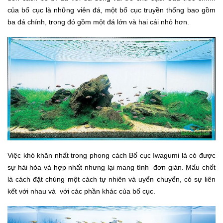
Cá thủy sinh
của bố cục là những viên đá, một bố cục truyền thống bao gồm
Tép kiểng
ba đá chính, trong đó gồm một đá lớn và hai cái nhỏ hơn.
Tôm kiểng
Rêu hại
CỬA HÀNG THỦY SINH
Việc khó khăn nhất trong phong cách Bố cục Iwagumi là có được
sự hài hòa và hợp nhất nhưng lại mang tính đơn giản. Mấu chốt
là cách đặt chúng một cách tự nhiên và uyển chuyển, có sự liên
kết với nhau và với các phần khác của bố cục.