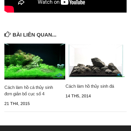
Cá thủy sinh
Tép kiểng
Tôm kiểng
Rêu hại
BÀI LIÊN QUAN...
CỬA HÀNG THỦY SINH
Cách làm hồ thủy sinh đá
Cách làm hồ cá thủy sinh
đơn giản bố cục số 4
14 TH5, 2014
21 TH4, 2015