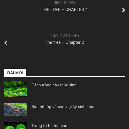
NEXT STORY
THE TREE – CHAPTER 4
PREVIOUS STORY
The tree – Chapter 2
BÀI MỚI
Cách trồng cây thủy sinh
Sán hồ tép và các loại ký sinh khác
Trang trí hồ tép cảnh