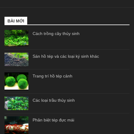
BÀI MỚI
Cách trồng cây thủy sinh
Sán hồ tép và các loại ký sinh khác
Trang trí hồ tép cảnh
Các loại trầu thủy sinh
Phân biệt tép đực mái