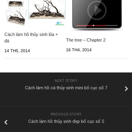
Cách làm hồ thủy sinh lũa +
The tree – Chapter 2
đá
16 TH4, 2014
14 TH5, 2014
NEXT STORY
Cách làm hồ cá thủy sinh mini bố cục số 7
PREVIOUS STORY
Cách làm hồ thủy sinh đẹp bố cục số 5