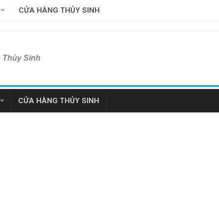
CỬA HÀNG THỦY SINH
ề Thủy Sinh
CỬA HÀNG THỦY SINH