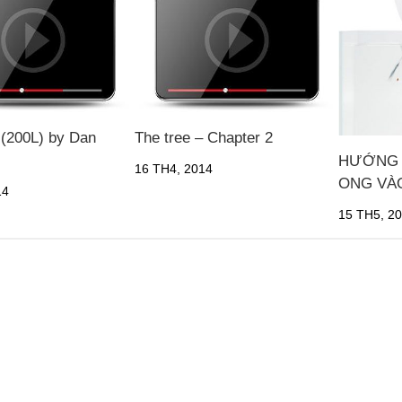
 (200L) by Dan
The tree – Chapter 2
HƯỚNG 
16 TH4, 2014
ONG VÀ
14
15 TH5, 2