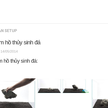
ẪN SETUP
m hồ thủy sinh đá
·
14/05/2014
 hồ thủy sinh đá: