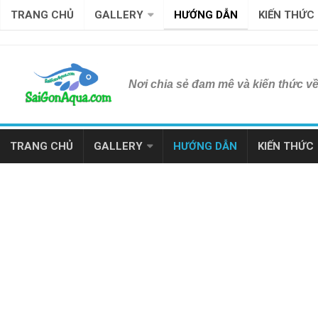
TRANG CHỦ
GALLERY
HƯỚNG DẪN
KIẾN THỨC
Nơi chia sẻ đam mê và kiến thức v
TRANG CHỦ
GALLERY
HƯỚNG DẪN
KIẾN THỨC