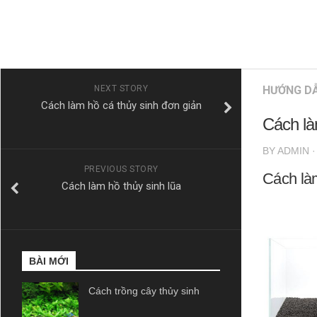
NEXT STORY
HƯỚNG D
Cách làm hồ cá thủy sinh đơn giản
Cách là
BY
ADMIN
PREVIOUS STORY
Cách làm
Cách làm hồ thủy sinh lũa
BÀI MỚI
Cách trồng cây thủy sinh