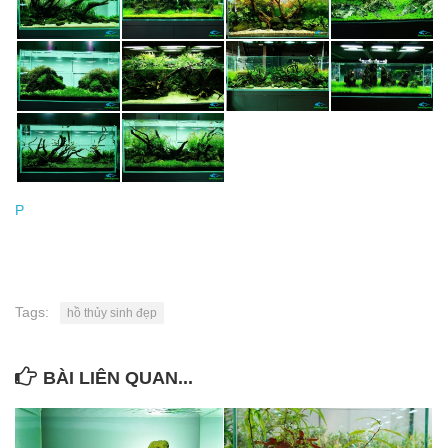
P
Tags:
hồ thủy sinh đẹp
BÀI LIÊN QUAN...