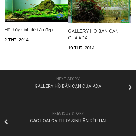
Hồ thủy sinh để bàn đẹp
GALLERY HỒ BÁN CẠN
CỦA ADA
2 TH7, 2014
19 TH5, 2014
NEXT STORY
GALLERY HỒ BÁN CẠN CỦA ADA
PREVIOUS STORY
CÁC LOẠI CÁ THỦY SINH ĂN RÊU HẠI