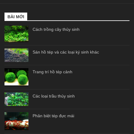
BÀI MỚI
Cách trồng cây thủy sinh
Sán hồ tép và các loại ký sinh khác
Trang trí hồ tép cảnh
Các loại trầu thủy sinh
Phân biệt tép đực mái