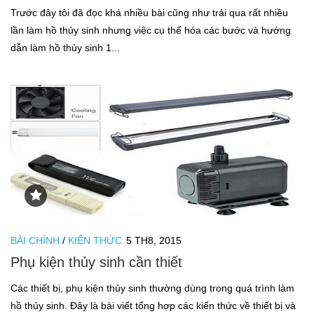
Cá thủy sinh
Trước đây tôi đã đọc khá nhiều bài cũng như trải qua rất nhiều
Tép kiểng
lần làm hồ thủy sinh nhưng việc cụ thể hóa các bước và hướng
dẫn làm hồ thủy sinh 1...
Tôm kiểng
Rêu hại
CỬA HÀNG THỦY SINH
BÀI CHÍNH
/
KIẾN THỨC
5 TH8, 2015
Phụ kiện thủy sinh cần thiết
Các thiết bị, phụ kiện thủy sinh thường dùng trong quá trình làm
hồ thủy sinh. Đây là bài viết tổng hợp các kiến thức về thiết bị và