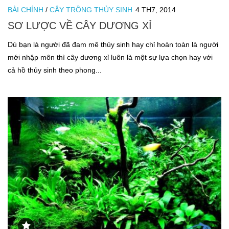
BÀI CHÍNH
/
CÂY TRỒNG THỦY SINH
4 TH7, 2014
SƠ LƯỢC VỀ CÂY DƯƠNG XỈ
Dù bạn là người đã đam mê thủy sinh hay chỉ hoàn toàn là người
mới nhập môn thì cây dương xỉ luôn là một sự lựa chọn hay với
cả hồ thủy sinh theo phong...