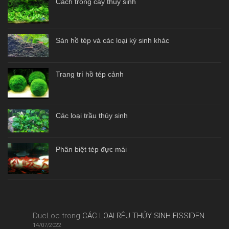
Cách trồng cây thủy sinh
Sán hồ tép và các loại ký sinh khác
Trang trí hồ tép cảnh
Các loại trầu thủy sinh
Phân biệt tép đực mái
DucLoc
trong
CÁC LOẠI RÊU THỦY SINH FISSIDEN
14/07/2022