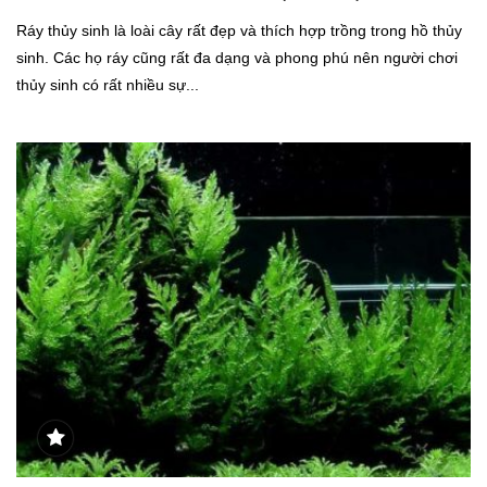
Ráy thủy sinh là loài cây rất đẹp và thích hợp trồng trong hồ thủy
sinh. Các họ ráy cũng rất đa dạng và phong phú nên người chơi
thủy sinh có rất nhiều sự...