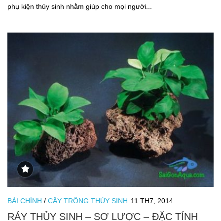
phụ kiện thủy sinh nhằm giúp cho mọi người...
BÀI CHÍNH
/
CÂY TRỒNG THỦY SINH
11 TH7, 2014
RÁY THỦY SINH – SƠ LƯỢC – ĐẶC TÍNH