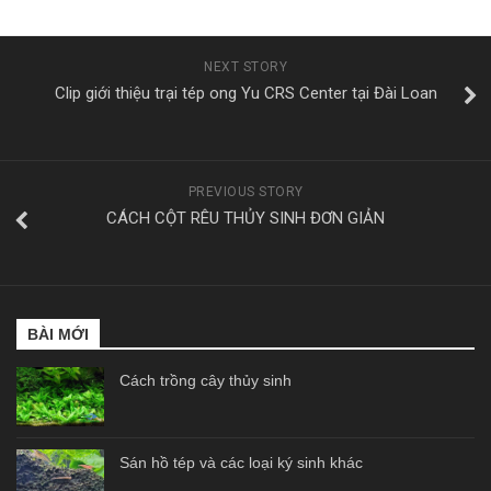
NEXT STORY
Clip giới thiệu trại tép ong Yu CRS Center tại Đài Loan
PREVIOUS STORY
CÁCH CỘT RÊU THỦY SINH ĐƠN GIẢN
BÀI MỚI
Cách trồng cây thủy sinh
Sán hồ tép và các loại ký sinh khác