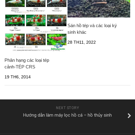
Sán hồ tép và các loại ký
sinh khác
28 TH11, 2022
Phân hạng các loại tép
cảnh-TÉP CRS
19 TH6, 2014
NEXT STORY
Hướng dẫn làm máy lọc hồ cá – hồ thủy sinh