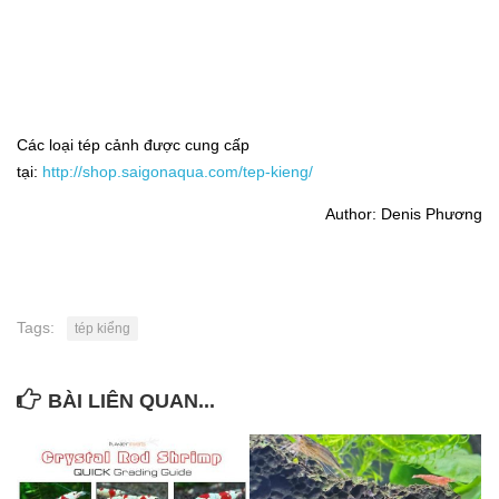
Các loại tép cảnh được cung cấp
tại:
http://shop.saigonaqua.com/tep-kieng/
Author: Denis Phương
Tags:
tép kiểng
BÀI LIÊN QUAN...