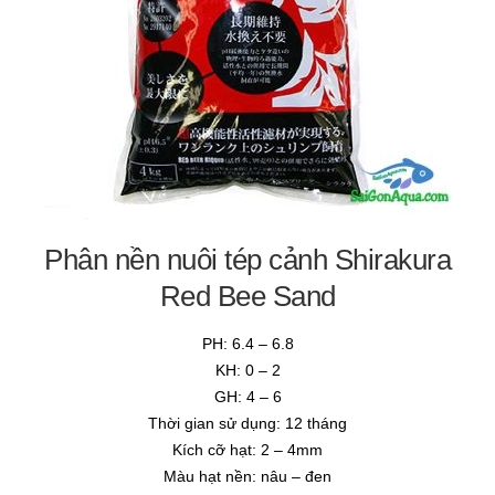
Phân nền nuôi tép cảnh Shirakura
Red Bee Sand
PH: 6.4 – 6.8
KH: 0 – 2
GH: 4 – 6
Thời gian sử dụng: 12 tháng
Kích cỡ hạt: 2 – 4mm
Màu hạt nền: nâu – đen