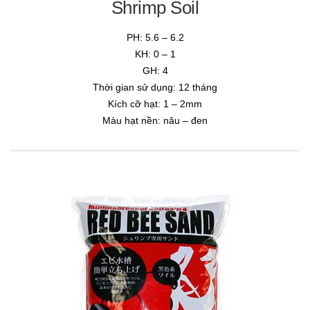
Shrimp Soil
PH: 5.6 – 6.2
KH: 0 – 1
GH: 4
Thời gian sử dụng: 12 tháng
Kích cỡ hạt: 1 – 2mm
Màu hạt nền: nâu – đen