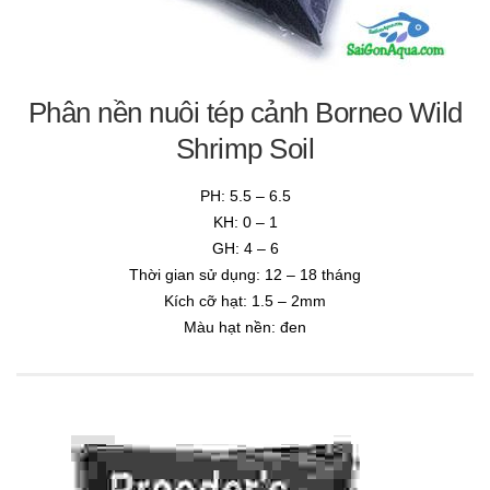
Phân nền nuôi tép cảnh Borneo Wild
Shrimp Soil
PH: 5.5 – 6.5
KH: 0 – 1
GH: 4 – 6
Thời gian sử dụng: 12 – 18 tháng
Kích cỡ hạt: 1.5 – 2mm
Màu hạt nền: đen