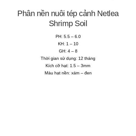
Phân nền nuôi tép cảnh Netlea
Shrimp Soil
PH: 5.5 – 6.0
KH: 1 – 10
GH: 4 – 8
Thời gian sử dụng: 12 tháng
Kích cỡ hạt: 1.5 – 3mm
Màu hạt nền: xám – đen