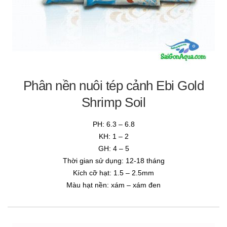
Phân nền nuôi tép cảnh Ebi Gold
Shrimp Soil
PH: 6.3 – 6.8
KH: 1 – 2
GH: 4 – 5
Thời gian sử dụng: 12-18 tháng
Kích cỡ hạt: 1.5 – 2.5mm
Màu hạt nền: xám – xám đen