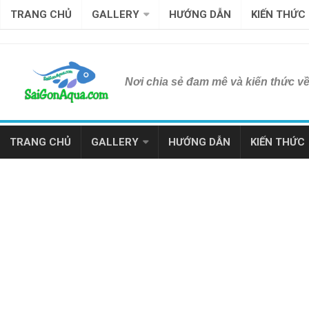
TRANG CHỦ
GALLERY
HƯỚNG DẪN
KIẾN THỨC
Nơi chia sẻ đam mê và kiến thức v
TRANG CHỦ
GALLERY
HƯỚNG DẪN
KIẾN THỨC