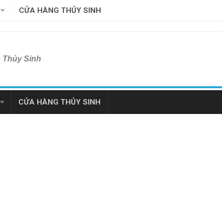
CỬA HÀNG THỦY SINH
ề Thủy Sinh
CỬA HÀNG THỦY SINH