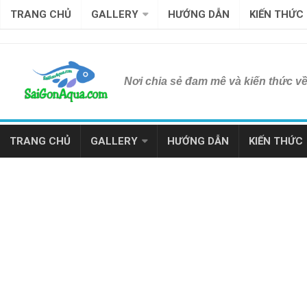
TRANG CHỦ
GALLERY
HƯỚNG DẪN
KIẾN THỨC
Nơi chia sẻ đam mê và kiến thức v
TRANG CHỦ
GALLERY
HƯỚNG DẪN
KIẾN THỨC