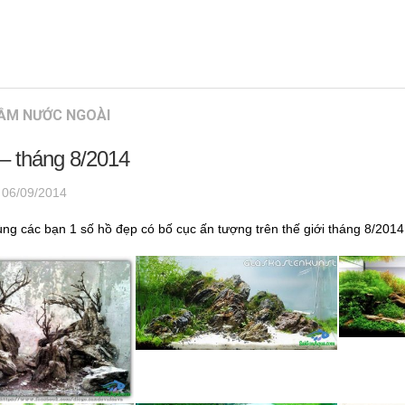
ẦM NƯỚC NGOÀI
– tháng 8/2014
·
06/09/2014
cùng các bạn 1 số hồ đẹp có bố cục ấn tượng trên thế giới tháng 8/2014