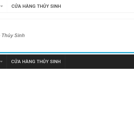
CỬA HÀNG THỦY SINH
ề Thủy Sinh
CỬA HÀNG THỦY SINH