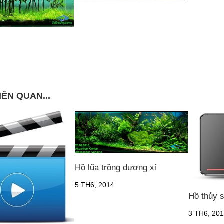
IÊN QUAN...
Hồ lũa trồng dương xỉ
5 TH6, 2014
Hồ thủy 
3 TH6, 20